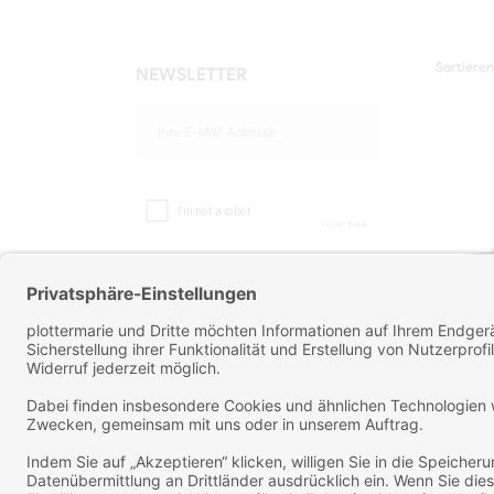
Sortiere
NEWSLETTER
ABONNIEREN
Sie können Ihr Einverständnis
jederzeit widerrufen. Unsere
Kontaktinformationen finden Sie u.
a. in der Datenschutzerklärung
Subl
Mit der Newsletter Anmeldung,