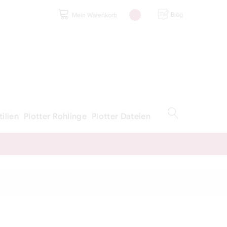
Blog
Mein Warenkorb
tilien
Plotter Rohlinge
Plotter Dateien