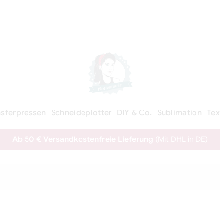
nsferpressen
Schneideplotter
DIY & Co.
Sublimation
Tex
Ab 50 € Versandkostenfreie Lieferung
(Mit DHL in DE)