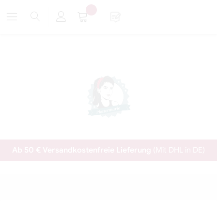
Ab 50 € Versandkostenfreie Lieferung
(Mit DHL in DE)