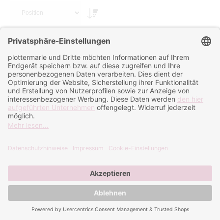
Sortieren nach
Pouch / Clutch
Schlüssel- / Taschenanhänger