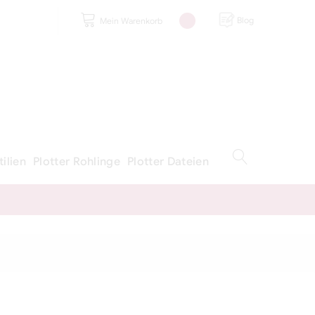
Blog
Mein Warenkorb
tilien
Plotter Rohlinge
Plotter Dateien