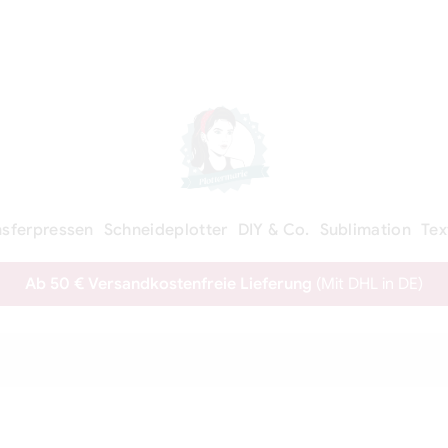
nsferpressen
Schneideplotter
DIY & Co.
Sublimation
Tex
Ab 50 € Versandkostenfreie Lieferung
(Mit DHL in DE)