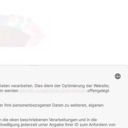
25
Artikel