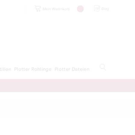
Blog
Mein Warenkorb
tilien
Plotter Rohlinge
Plotter Dateien