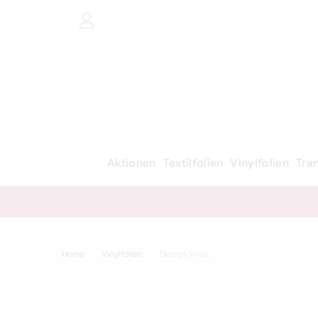
Aktionen
Textilfolien
Vinylfolien
Tra
Home
Vinylfolien
Design Vinyl