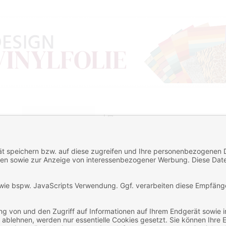
n nach
Artikel Anzeigen