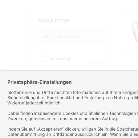
NEWSLETTER
Sortiere
ABONNIEREN
Sie können Ihr Einverständnis
jederzeit widerrufen. Unsere
Kontaktinformationen finden Sie u.
a. in der Datenschutzerklärung
Mit der Newsletter Anmeldung,