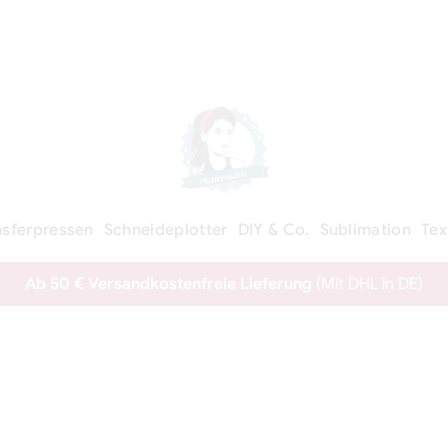
nsferpressen
Schneideplotter
DIY & Co.
Sublimation
Tex
Ab 50 € Versandkostenfreie Lieferung
(Mit DHL in DE)