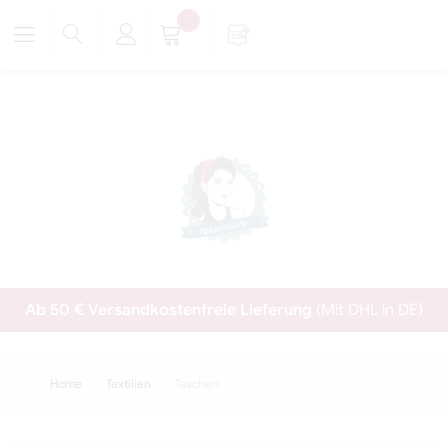
Ab 50 € Versandkostenfreie Lieferung
(Mit DHL in DE)
Home
Textilien
Taschen