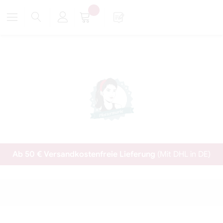
Ab 50 € Versandkostenfreie Lieferung
(Mit DHL in DE)