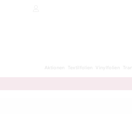
Aktionen
Textilfolien
Vinylfolien
Tra