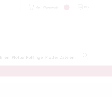
Blog
Mein Warenkorb
tilien
Plotter Rohlinge
Plotter Dateien