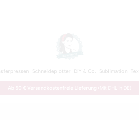
nsferpressen
Schneideplotter
DIY & Co.
Sublimation
Tex
Ab 50 € Versandkostenfreie Lieferung
(Mit DHL in DE)