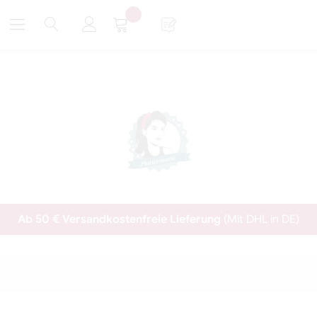
Ab 50 € Versandkostenfreie Lieferung
(Mit DHL in DE)