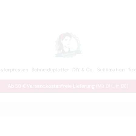
nsferpressen
Schneideplotter
DIY & Co.
Sublimation
Tex
Ab 50 € Versandkostenfreie Lieferung
(Mit DHL in DE)