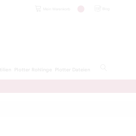
Blog
Mein Warenkorb
tilien
Plotter Rohlinge
Plotter Dateien