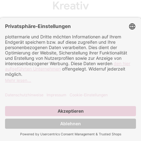
Kreativ
Blog Menu
Kategorien
Kreativ
(8)
Tipps und Tricks
(7)
Anleitungen
(9)
Suche im Blog
Neueste Beiträge