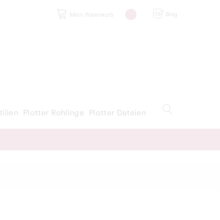
Blog
Mein Warenkorb
tilien
Plotter Rohlinge
Plotter Dateien