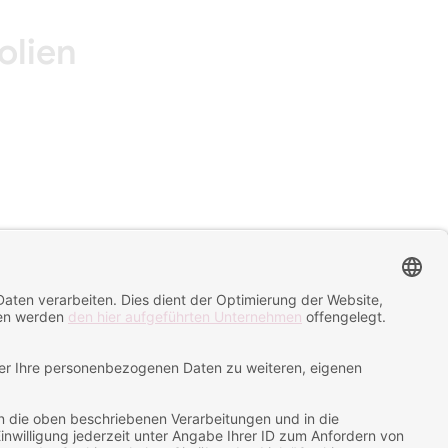
olien