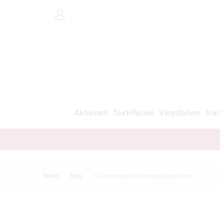
Aktionen
Textilfolien
Vinylfolien
Tra
Home
Blog
So verwendest du Veredelungsfolien