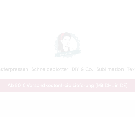
nsferpressen
Schneideplotter
DIY & Co.
Sublimation
Tex
Ab 50 € Versandkostenfreie Lieferung
(Mit DHL in DE)