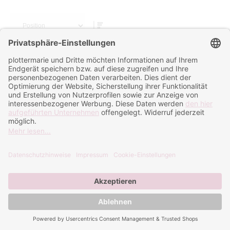
Sortieren nach
Kissenbezüge sublimierbar
Warnweste Kids sublimierbar