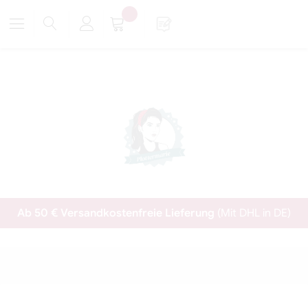
Ab 50 € Versandkostenfreie Lieferung
(Mit DHL in DE)