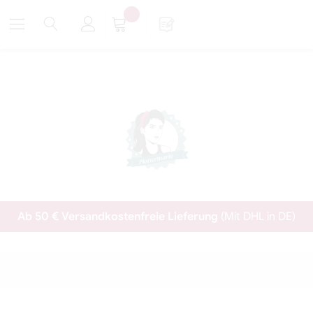
Ab 50 € Versandkostenfreie Lieferung
(Mit DHL in DE)