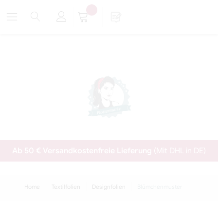
Ab 50 € Versandkostenfreie Lieferung
(Mit DHL in DE)
Home
Textilfolien
Designfolien
Blümchenmuster