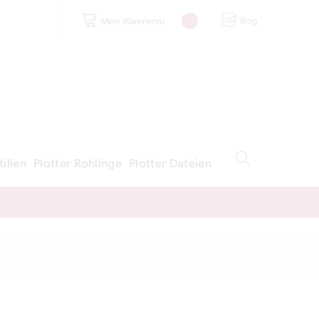
Blog
Mein Warenkorb
tilien
Plotter Rohlinge
Plotter Dateien