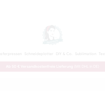
nsferpressen
Schneideplotter
DIY & Co.
Sublimation
Tex
Ab 50 € Versandkostenfreie Lieferung
(Mit DHL in DE)