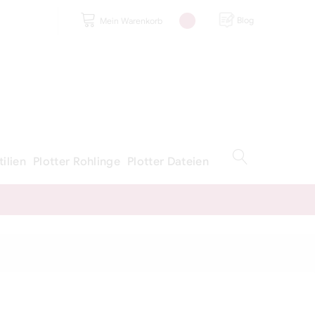
Blog
Mein Warenkorb
tilien
Plotter Rohlinge
Plotter Dateien