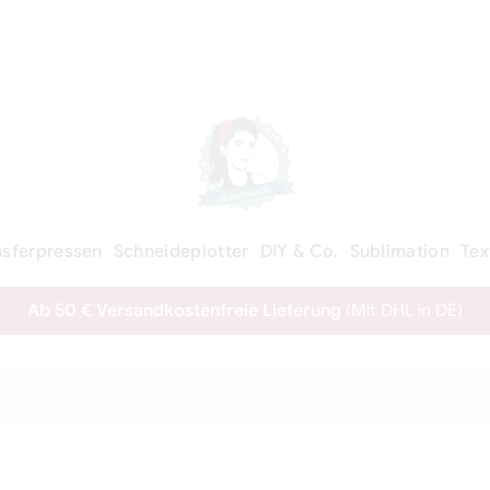
nsferpressen
Schneideplotter
DIY & Co.
Sublimation
Tex
Ab 50 € Versandkostenfreie Lieferung
(Mit DHL in DE)