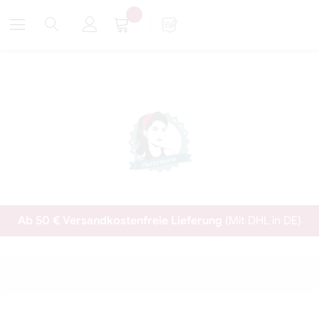
Ab 50 € Versandkostenfreie Lieferung
(Mit DHL in DE)