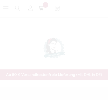
Ab 50 € Versandkostenfreie Lieferung
(Mit DHL in DE)