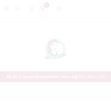
Ab 50 € Versandkostenfreie Lieferung
(Mit DHL in DE)