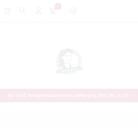
Ab 50 € Versandkostenfreie Lieferung
(Mit DHL in DE)