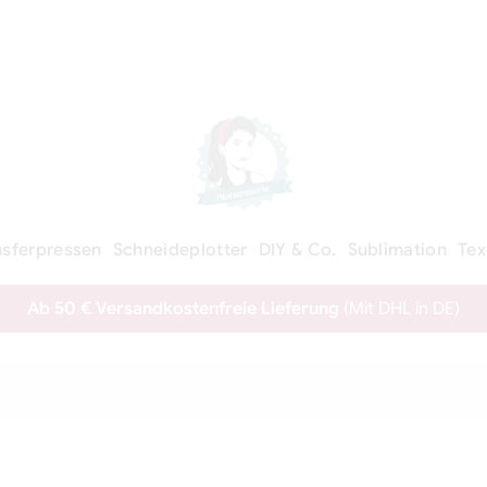
nsferpressen
Schneideplotter
DIY & Co.
Sublimation
Tex
Ab 50 € Versandkostenfreie Lieferung
(Mit DHL in DE)