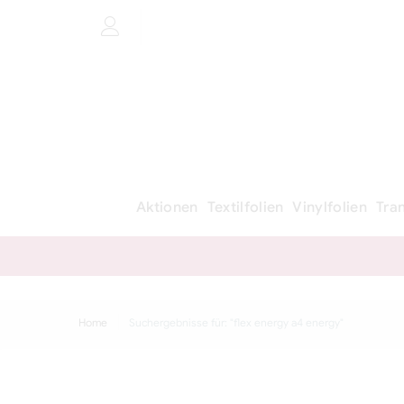
Aktionen
Textilfolien
Vinylfolien
Tra
Home
Suchergebnisse für: "flex energy a4 energy"