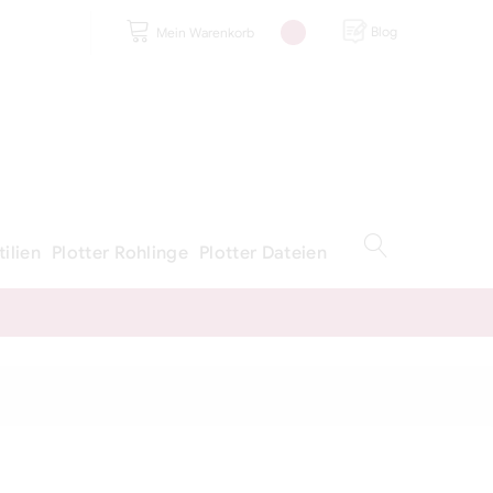
Blog
Mein Warenkorb
tilien
Plotter Rohlinge
Plotter Dateien