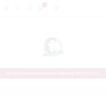
Ab 50 € Versandkostenfreie Lieferung
(Mit DHL in DE)