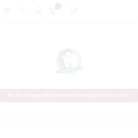
Ab 50 € Versandkostenfreie Lieferung
(Mit DHL in DE)