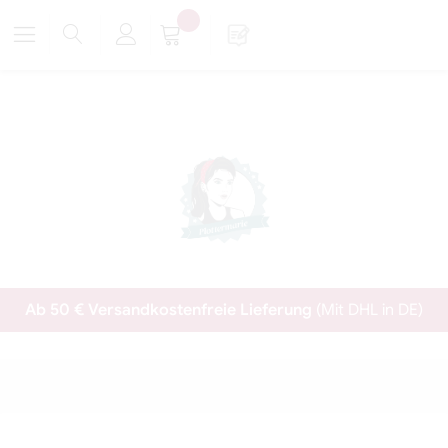
Ab 50 € Versandkostenfreie Lieferung
(Mit DHL in DE)