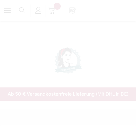
Ab 50 € Versandkostenfreie Lieferung
(Mit DHL in DE)