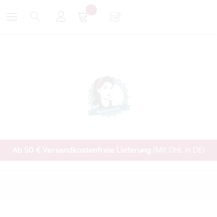
Ab 50 € Versandkostenfreie Lieferung
(Mit DHL in DE)