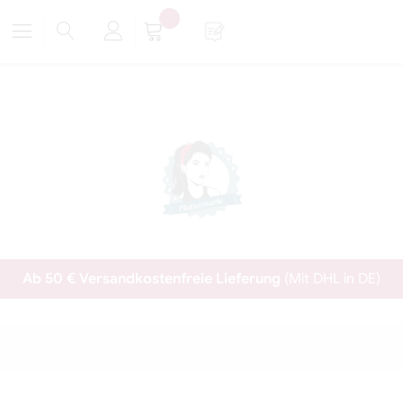
Ab 50 € Versandkostenfreie Lieferung
(Mit DHL in DE)