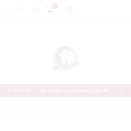
Ab 50 € Versandkostenfreie Lieferung
(Mit DHL in DE)